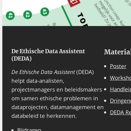
De Ethische Data Assistent
Materia
(DEDA)
Poster
De Ethische Data Assistent
(DEDA)
Worksh
helpt data-analisten,
Handlei
projectmanagers en beleidsmakers
om samen ethische problemen in
Dringen
dataprojecten, datamanagement en
DEDA R
databeleid te herkennen.
Bijdragen