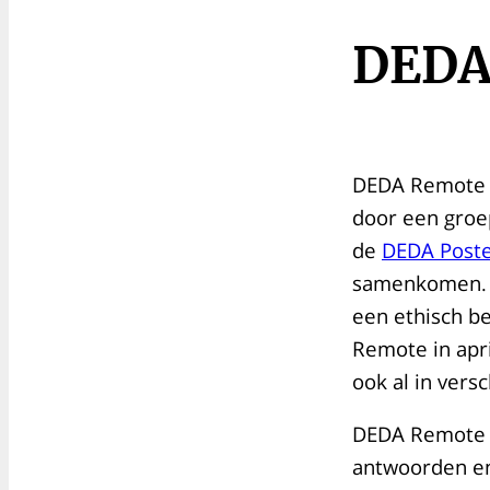
DEDA
DEDA Remote i
door een groep
de
DEDA Post
samenkomen. D
een ethisch be
Remote in apr
ook al in vers
DEDA Remote i
antwoorden en 