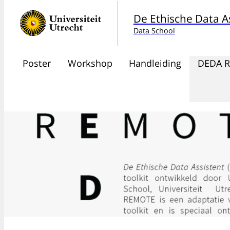
De Ethische Data A
Data School
Poster
Workshop
Handleiding
DEDA 