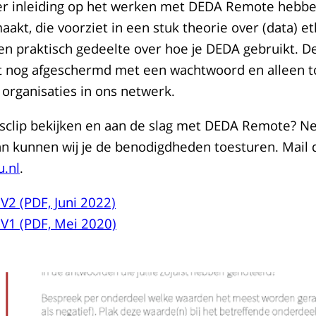
Ter inleiding op het werken met DEDA Remote hebbe
aakt, die voorziet in een stuk theorie over (data) e
n praktisch gedeelte over hoe je DEDA gebruikt. De
 nog afgeschermd met een wachtwoord en alleen to
organisaties in ons netwerk.
nisclip bekijken en aan de slag met DEDA Remote? 
an kunnen wij je de benodigdheden toesturen. Mail 
.nl
.
2 (PDF, Juni 2022)
V1 (PDF, Mei 2020)