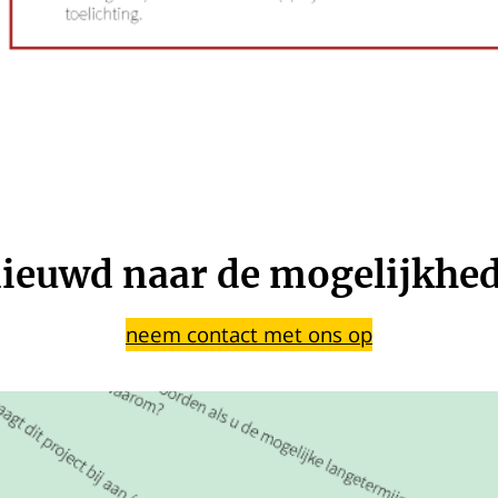
ieuwd naar de mogelijkhe
neem contact met ons op