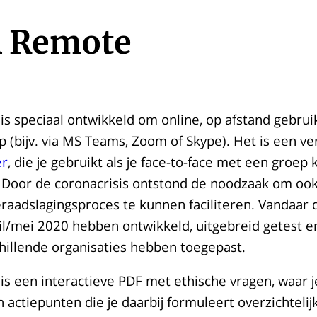
 Remote
s speciaal ontwikkeld om online, op afstand gebrui
 (bijv. via MS Teams, Zoom of Skype). Het is een ve
er
, die je gebruikt als je face-to-face met een groep 
oor de coronacrisis ontstond de noodzaak om ook
raadslagingsproces te kunnen faciliteren. Vandaar 
il/mei 2020 hebben ontwikkeld, uitgebreid getest e
chillende organisaties hebben toegepast.
s een interactieve PDF met ethische vragen, waar j
actiepunten die je daarbij formuleert overzichtelij