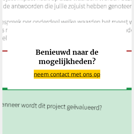
Benieuwd naar de
mogelijkheden?
neem contact met ons op