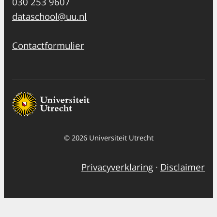
030 253 9607
dataschool@uu.nl
Contactformulier
© 2026 Universiteit Utrecht
Privacyverklaring
·
Disclaimer